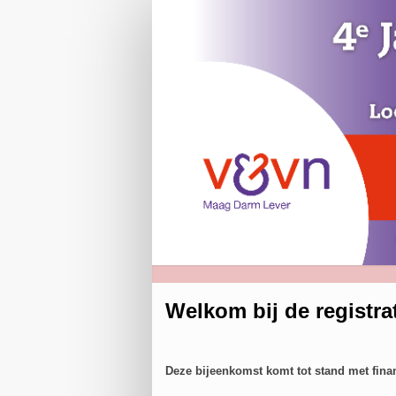
Deelnemers
registratie
Welkom bij de registr
Deze bijeenkomst komt tot stand met fina