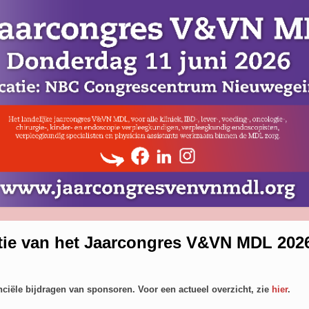
atie van het Jaarcongres V&VN MDL 202
nciële bijdragen van sponsoren. Voor een actueel overzicht,
zie
hier
.