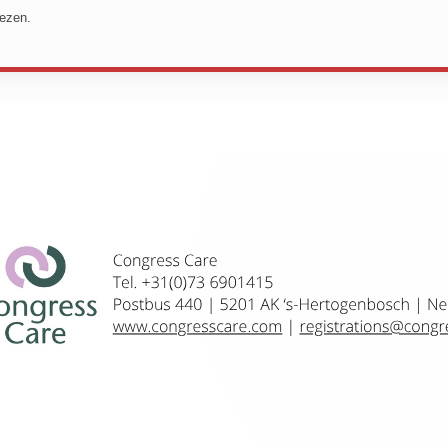
lezen.