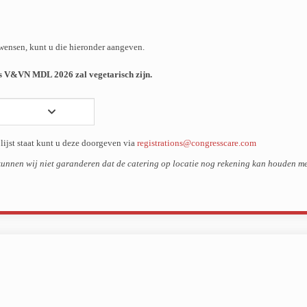
etwensen, kunt u die hieronder aangeven.
es V&VN MDL 2026 zal vegetarisch zijn.
 lijst staat kunt u deze doorgeven via
registrations@congresscare.com
kunnen wij niet garanderen dat de catering op locatie nog rekening kan houden me