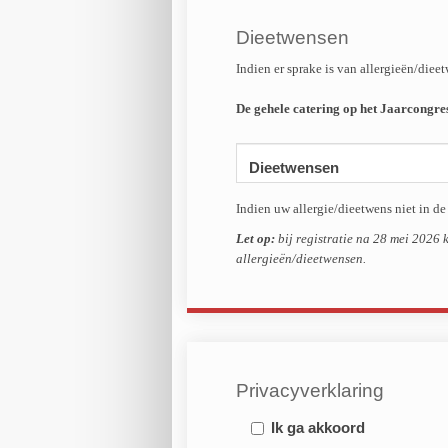
Dieetwensen
Indien er sprake is van allergieën/die
De gehele catering op het Jaarcongr
Dieetwensen
Indien uw allergie/dieetwens niet in de
Let op:
bij registratie na 28 mei 2026 
allergieën/dieetwensen.
Privacyverklaring
Ik ga akkoord