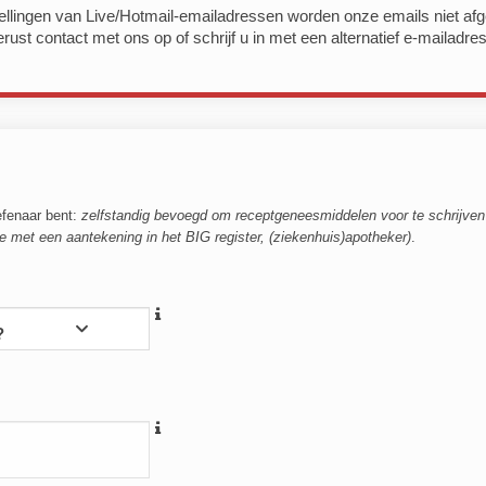
tellingen van Live/Hotmail-emailadressen worden onze emails niet af
st contact met ons op of schrijf u in met een alternatief e-mailadres
efenaar bent:
zelfstandig bevoegd om receptgeneesmiddelen voor te schrijven 
e met een aantekening in het BIG register, (ziekenhuis)apotheker)
.
?