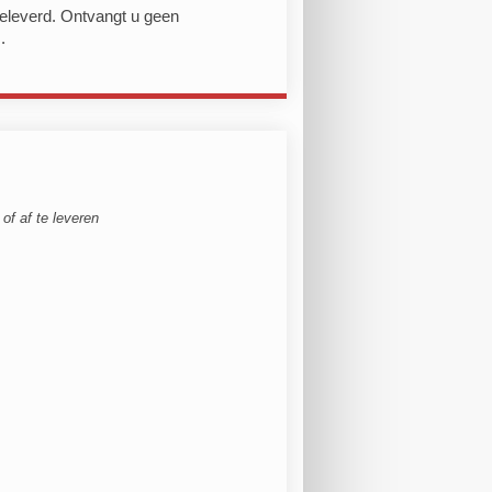
geleverd. Ontvangt u geen
.
of af te leveren