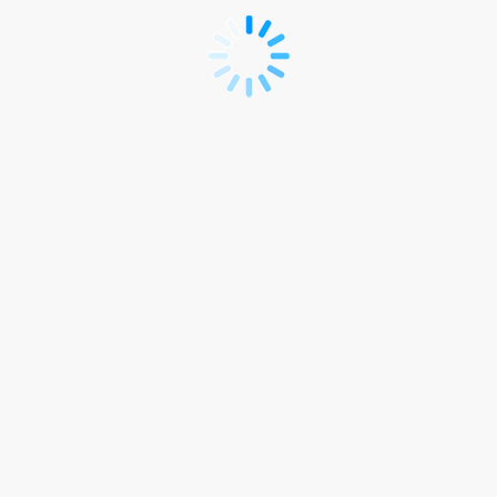
Registratie
deelnemers